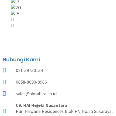
Hubungi Kami
021-39730134
0858-8090-8986
sales@almahira.co.id
CV. HAI Rejeki Nusantara
Puri Nirwana Residences Blok PN No.25 Sukaraya,