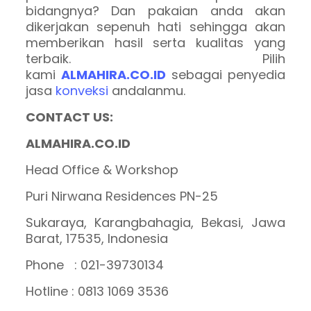
bidangnya? Dan pakaian anda akan
dikerjakan sepenuh hati sehingga akan
memberikan hasil serta kualitas yang
terbaik. Pilih
kami
ALMAHIRA.CO.ID
sebagai penyedia
jasa
konveksi
andalanmu.
CONTACT US:
ALMAHIRA.CO.ID
Head Office & Workshop
Puri Nirwana Residences PN-25
Sukaraya, Karangbahagia, Bekasi, Jawa
Barat, 17535, Indonesia
Phone : 021-39730134
Hotline : 0813 1069 3536