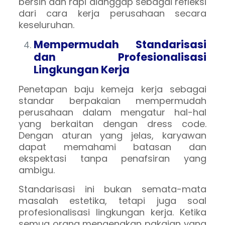
bersih dan rapi dianggap sebagai refleksi
dari cara kerja perusahaan secara
keseluruhan.
Mempermudah Standarisasi
dan Profesionalisasi
Lingkungan Kerja
Penetapan baju kemeja kerja sebagai
standar berpakaian mempermudah
perusahaan dalam mengatur hal-hal
yang berkaitan dengan dress code.
Dengan aturan yang jelas, karyawan
dapat memahami batasan dan
ekspektasi tanpa penafsiran yang
ambigu.
Standarisasi ini bukan semata-mata
masalah estetika, tetapi juga soal
profesionalisasi lingkungan kerja. Ketika
semua orang mengenakan pakaian yang