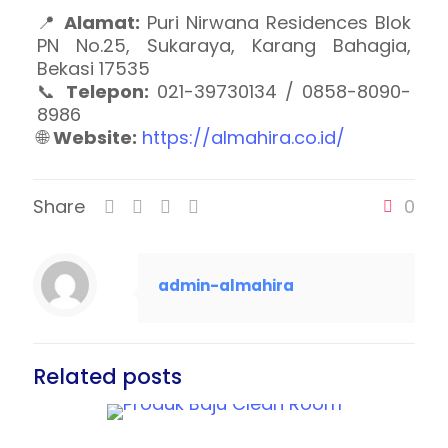
📍
Alamat:
Puri Nirwana Residences Blok
PN No.25, Sukaraya, Karang Bahagia,
Bekasi 17535
📞
Telepon:
021-39730134 / 0858-8090-
8986
🌐
Website:
https://almahira.co.id/
Share
0
admin-almahira
Related posts