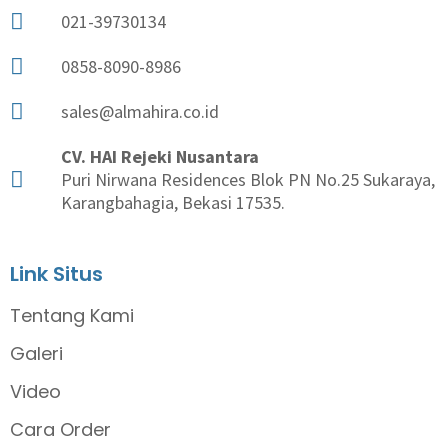
021-39730134
0858-8090-8986
sales@almahira.co.id
CV. HAI Rejeki Nusantara
Puri Nirwana Residences Blok PN No.25 Sukaraya,
Karangbahagia, Bekasi 17535.
Link Situs
Tentang Kami
Galeri
Video
Cara Order