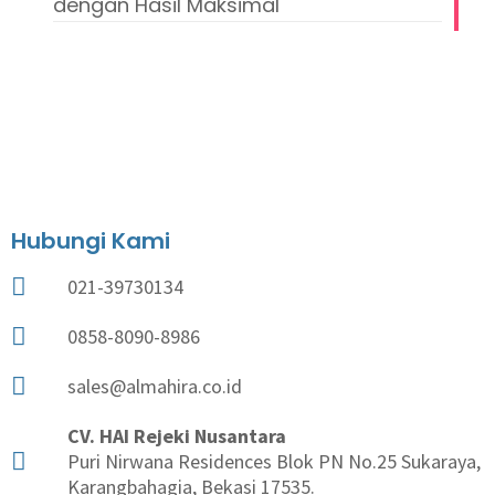
dengan Hasil Maksimal
Hubungi Kami
021-39730134
0858-8090-8986
sales@almahira.co.id
CV. HAI Rejeki Nusantara
Puri Nirwana Residences Blok PN No.25 Sukaraya,
Karangbahagia, Bekasi 17535.