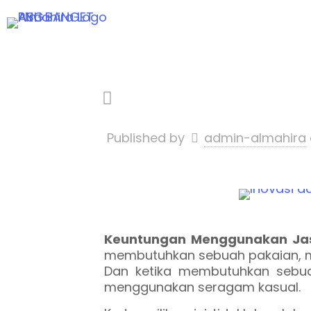
Published by
admin-almahira
Keuntungan Menggunakan Jas
membutuhkan sebuah pakaian, m
Dan ketika membutuhkan sebua
menggunakan seragam kasual.