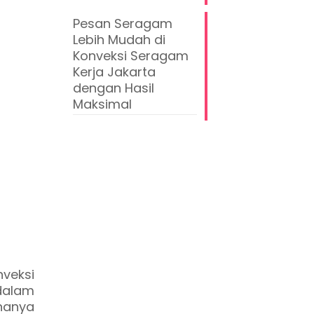
Pesan Seragam
Lebih Mudah di
Konveksi Seragam
Kerja Jakarta
dengan Hasil
Maksimal
veksi
dalam
hanya