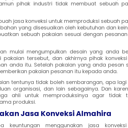
. Namun pihak industri tidak membuat sebuah pa
ebuah jasa konveksi untuk memproduksi sebuah p
 bahan yang disesuaikan oleh kebutuhan dan kei
buatkan sebuah pakaian sesuai dengan pesanan
kan mulai mengumpulkan desain yang anda ber
 pakaian tersebut, dan akhirnya pihak konveksi
nan anda itu. Setelah pakaian yang anda pesan 
memberikan pakaian pesanan itu kepada anda.
ian tentunya tidak boleh sembarangan, apa lagi
luan organisasi, dan lain sebagainya. Dan kare
naga ahli untuk memproduksinya agar tidak te
lama produksi.
kan Jasa Konveksi Almahira
pa keuntungan menggunakan jasa konveksi