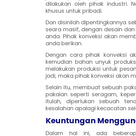
dilakukan oleh pihak industri
khusus untuk pribadi.
Dan disinilah dipentingkannya s
seara masif, dengan desain dan
anda. Pihak konveksi akan mem
anda berikan.
Dengan cara pihak konveksi a
kemudian bahan unyuk produksi
melakukan produksi untuk pesa
jadi, maka pihak konveksi akan 
Selain itu, membuat sebuah paka
pakaian seperti seragam, keper
itulah, diperlukan sebuah te
kesalahan apalagi kecacatan se
Keuntungan Mengguna
Dalam hal ini, ada bebera