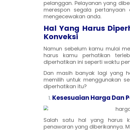
pelanggan. Pelayanan yang diber
merespon segala pertanyaan 
mengecewakan anda.
Hal Yang Harus Dipe
Konveksi
Namun sebelum kamu mulai mem
harus kamu perhatikan terle
diperhatikan ini seperti waktu pen
Dan masih banyak lagi yang h
memilih untuk menggunakan seb
diperhatikan itu?
Kesesuaian Harga Dan 
Salah satu hal yang harus 
penawaran yang diberikannya. 