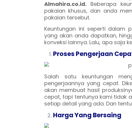
Almahira.co.id.
Beberapa keu
pakaian khusus, dan anda mem
pakaian tersebut.
Keuntungan ini seperti dalam 
yang akan anda dapatkan, hingg
konveksi lainnya. Lalu, apa saj
Proses Pengerjaan Cepa
Salah satu keuntungan meng
pengerjaannya yang cepat. Dik
akan membuat hasil produksiny
cepat, tapi tentunya kami tidak 
setiap detail yang ada. Dan ten
Harga Yang Bersaing