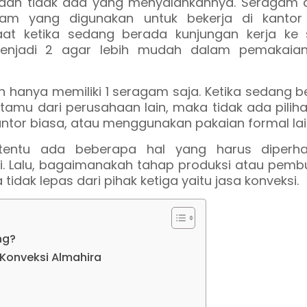
ah, dan tidak ada yang menyalahkannya. Seragam
gam yang digunakan untuk bekerja di kantor
at ketika sedang berada kunjungan kerja ke 
menjadi 2 agar lebih mudah dalam pemakaia
 hanya memiliki 1 seragam saja. Ketika sedang 
tamu dari perusahaan lain, maka tidak ada piliha
tor biasa, atau menggunakan pakaian formal lai
entu ada beberapa hal yang harus diperhat
i. Lalu, bagaimanakah tahap produksi atau pemb
tidak lepas dari pihak ketiga yaitu jasa konveksi.
ng?
onveksi Almahira