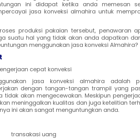
ntungan ini didapat ketika anda memesan s
percayai jasa konveksi almahira untuk mempro
proses produksi pakaian tersebut, penawaran a
a suatu hal yang tidak akan anda dapatkan dar
a keuntungan menggunakan jasa konveksi Almahira?
t
gunakan jasa konveksi almahira adalah p
erjakan dengan tangan-tangan trampil yang pas
a tidak akan mengecewakan. Meskipun pengerja
akan meninggalkan kualitas dan juga ketelitian te
tunya ini akan sangat menguntungkan anda.