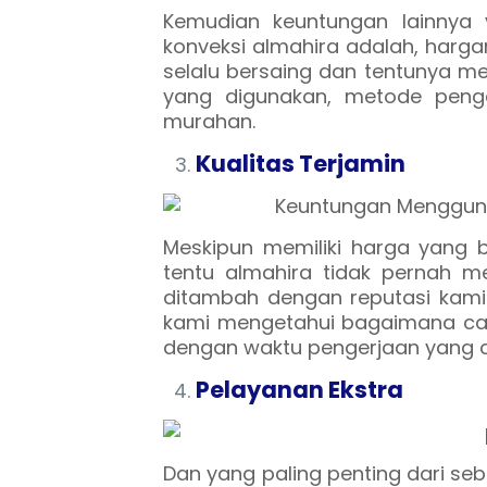
Kemudian keuntungan lainnya
konveksi almahira adalah, harga
selalu bersaing dan tentunya me
yang digunakan, metode penger
murahan.
Kualitas Terjamin
Meskipun memiliki harga yang 
tentu almahira tidak pernah men
ditambah dengan reputasi kam
kami mengetahui bagaimana cara
dengan waktu pengerjaan yang c
Pelayanan Ekstra
Dan yang paling penting dari se