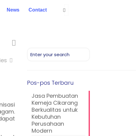
News
Contact
ies
Pos-pos Terbaru
Jasa Pembuatan
Kemeja Cikarang
isasi
Berkualitas untuk
agam.
Kebutuhan
dapat
Perusahaan
Modern