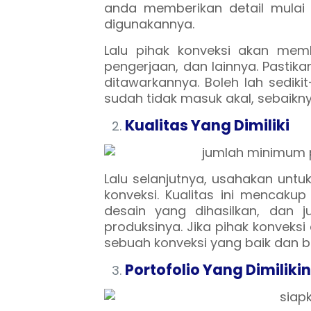
anda memberikan detail mulai 
digunakannya.
Lalu pihak konveksi akan mem
pengerjaan, dan lainnya. Pastik
ditawarkannya. Boleh lah sedikit
sudah tidak masuk akal, sebaikny
Kualitas Yang Dimiliki
Lalu selanjutnya, usahakan untu
konveksi. Kualitas ini mencak
desain yang dihasilkan, dan j
produksinya. Jika pihak konveks
sebuah konveksi yang baik dan be
Portofolio Yang Dimiliki