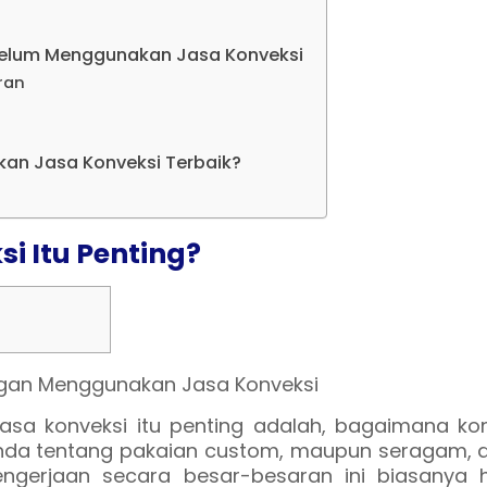
ebelum Menggunakan Jasa Konveksi
ran
an Jasa Konveksi Terbaik?
i Itu Penting?
asa konveksi itu penting adalah, bagaimana kon
a tentang pakaian custom, maupun seragam, 
engerjaan secara besar-besaran ini biasanya 