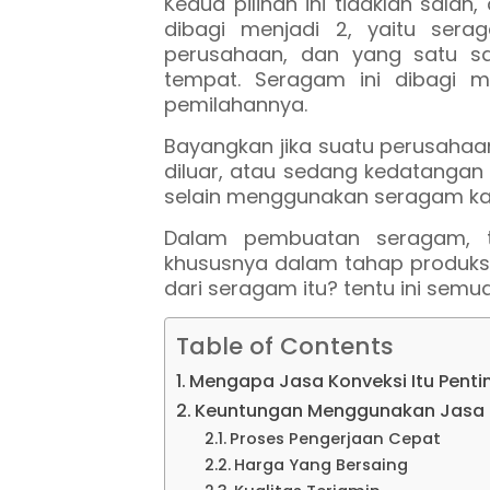
Kedua pilihan ini tidaklah sal
dibagi menjadi 2, yaitu sera
perusahaan, dan yang satu sa
tempat. Seragam ini dibagi 
pemilahannya.
Bayangkan jika suatu perusahaan
diluar, atau sedang kedatangan 
selain menggunakan seragam kan
Dalam pembuatan seragam, t
khususnya dalam tahap produks
dari seragam itu? tentu ini semua 
Table of Contents
Mengapa Jasa Konveksi Itu Penti
Keuntungan Menggunakan Jasa K
Proses Pengerjaan Cepat
Harga Yang Bersaing