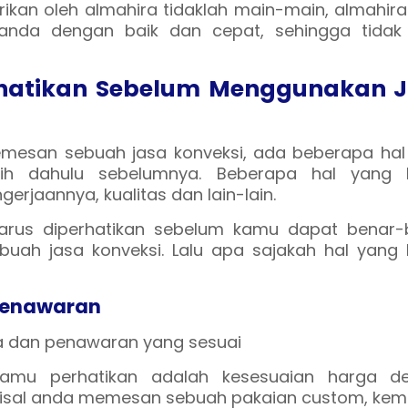
ikan oleh almahira tidaklah main-main, almahir
anda dengan baik dan cepat, sehingga tidak
rhatikan Sebelum Menggunakan 
esan sebuah jasa konveksi, ada beberapa hal
bih dahulu sebelumnya. Beberapa hal yang 
gerjaannya, kualitas dan lain-lain.
arus diperhatikan sebelum kamu dapat benar-
uah jasa konveksi. Lalu apa sajakah hal yang 
Penawaran
kamu perhatikan adalah kesesuaian harga d
Misal anda memesan sebuah pakaian custom, kem