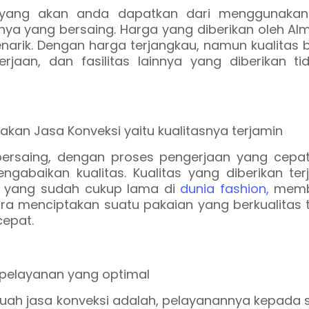
 yang akan anda dapatkan dari menggunakan
nya yang bersaing. Harga yang diberikan oleh Al
narik. Dengan harga terjangkau, namun kualitas
jaan, dan fasilitas lainnya yang diberikan tid
bersaing, dengan proses pengerjaan yang cepat,
gabaikan kualitas. Kualitas yang diberikan ter
i yang sudah cukup lama di
dunia fashion,
memb
 menciptakan suatu pakaian yang berkualitas t
epat.
buah jasa konveksi adalah, pelayanannya kepada 