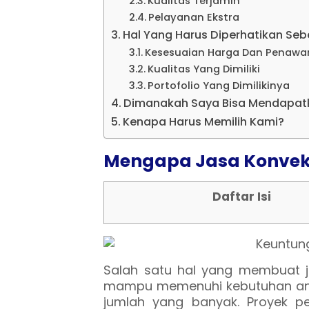
Kualitas Terjamin
Pelayanan Ekstra
Hal Yang Harus Diperhatikan S
Kesesuaian Harga Dan Penawa
Kualitas Yang Dimiliki
Portofolio Yang Dimilikinya
Dimanakah Saya Bisa Mendapatk
Kenapa Harus Memilih Kami?
Mengapa Jasa Konveks
Daftar Isi
Salah satu hal yang membuat j
mampu memenuhi kebutuhan and
jumlah yang banyak. Proyek p