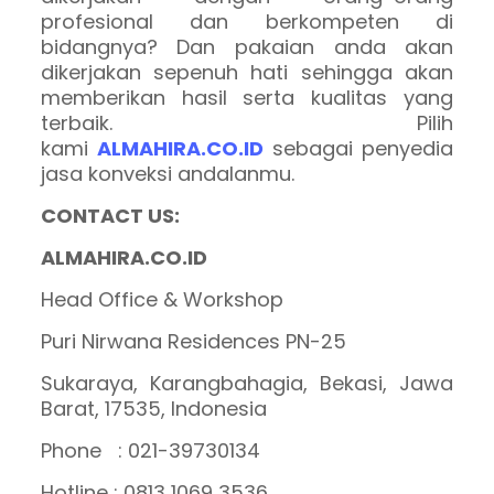
profesional dan berkompeten di
bidangnya? Dan pakaian anda akan
dikerjakan sepenuh hati sehingga akan
memberikan hasil serta kualitas yang
terbaik. Pilih
kami
ALMAHIRA.CO.ID
sebagai penyedia
jasa konveksi andalanmu.
CONTACT US:
ALMAHIRA.CO.ID
Head Office & Workshop
Puri Nirwana Residences PN-25
Sukaraya, Karangbahagia, Bekasi, Jawa
Barat, 17535, Indonesia
Phone : 021-39730134
Hotline : 0813 1069 3536