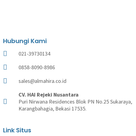
Hubungi Kami
021-39730134
0858-8090-8986
sales@almahira.co.id
CV. HAI Rejeki Nusantara
Puri Nirwana Residences Blok PN No.25 Sukaraya,
Karangbahagia, Bekasi 17535.
Link Situs