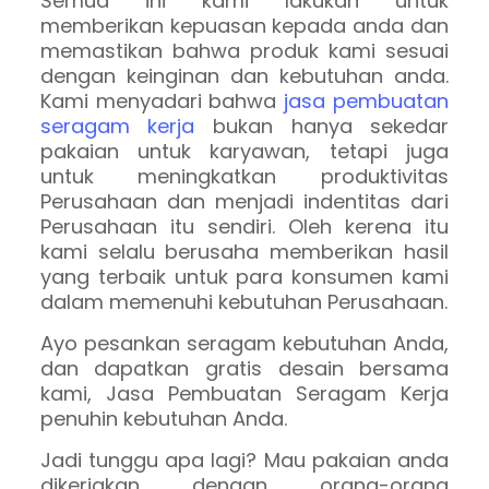
Semua ini kami lakukan untuk
memberikan kepuasan kepada anda dan
memastikan bahwa produk kami sesuai
dengan keinginan dan kebutuhan anda.
Kami menyadari bahwa
jasa pembuatan
seragam kerja
bukan hanya sekedar
pakaian untuk karyawan, tetapi juga
untuk meningkatkan produktivitas
Perusahaan dan menjadi indentitas dari
Perusahaan itu sendiri. Oleh kerena itu
kami selalu berusaha memberikan hasil
yang terbaik untuk para konsumen kami
dalam memenuhi kebutuhan Perusahaan.
Ayo pesankan seragam kebutuhan Anda,
dan dapatkan gratis desain bersama
kami, Jasa Pembuatan Seragam Kerja
penuhin kebutuhan Anda.
Jadi tunggu apa lagi? Mau pakaian anda
dikerjakan dengan orang-orang