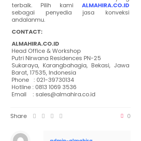
terbaik. Pilih kami
ALMAHIRA.CO.ID
sebagai penyedia jasa konveksi
andalanmu.
CONTACT:
ALMAHIRA.CO.ID
Head Office & Workshop
Putri Nirwana Residences PN-25
Sukaraya, Karangbahagia, Bekasi, Jawa
Barat, 17535, Indonesia
Phone : 021-39730134
Hotline : 0813 1069 3536
Email : sales@almahira.co.id
Share
0
admin-almahira