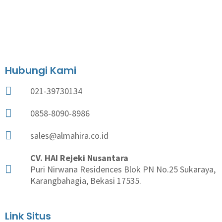
Hubungi Kami
021-39730134
0858-8090-8986
sales@almahira.co.id
CV. HAI Rejeki Nusantara
Puri Nirwana Residences Blok PN No.25 Sukaraya,
Karangbahagia, Bekasi 17535.
Link Situs