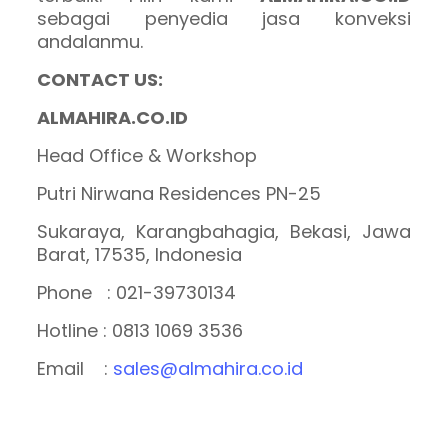
sebagai penyedia jasa konveksi
andalanmu.
CONTACT US:
ALMAHIRA.CO.ID
Head Office & Workshop
Putri Nirwana Residences PN-25
Sukaraya, Karangbahagia, Bekasi, Jawa
Barat, 17535, Indonesia
Phone : 021-39730134
Hotline : 0813 1069 3536
Email :
sales@almahira.co.id