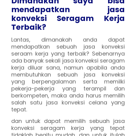
Dimanakah saya bisa
mendapatkan jasa
konveksi
Seragam Kerja
Terbaik
?
Lantas, dimanakah anda dapat
mendapatkan sebuah jasa konveksi
seraam kerja yang terbaik? Sebenarnya
ada banyak sekali jasa konveksi seragam
kerja diluar sana, namun apabila anda
membutuhkan sebuah jasa konveksi
yang berpengalaman serta memilki
pekerja-pekerja yang terampil dan
berkompeten, maka anda harus memilih
salah satu jasa konveksi celana yang
tepat.
dan untuk dapat memilih sebuah jasa
konveksi seragam kerja yang tepat
tidaklah begitu mudah. dan untuk itulah