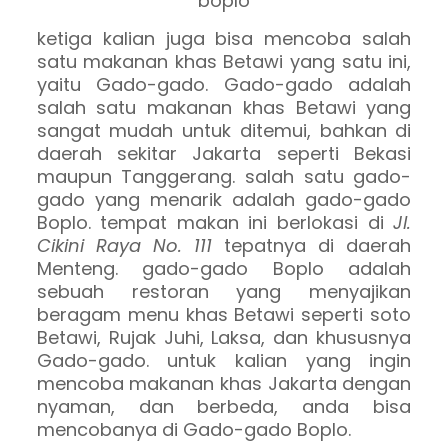
ketiga kalian juga bisa mencoba salah
satu makanan khas Betawi yang satu ini,
yaitu Gado-gado. Gado-gado adalah
salah satu makanan khas Betawi yang
sangat mudah untuk ditemui, bahkan di
daerah sekitar Jakarta seperti Bekasi
maupun Tanggerang. salah satu gado-
gado yang menarik adalah gado-gado
Boplo. tempat makan ini berlokasi di
Jl.
Cikini Raya No. 111
tepatnya di daerah
Menteng. gado-gado Boplo adalah
sebuah restoran yang menyajikan
beragam menu khas Betawi seperti soto
Betawi, Rujak Juhi, Laksa, dan khususnya
Gado-gado. untuk kalian yang ingin
mencoba makanan khas Jakarta dengan
nyaman, dan berbeda, anda bisa
mencobanya di Gado-gado Boplo.