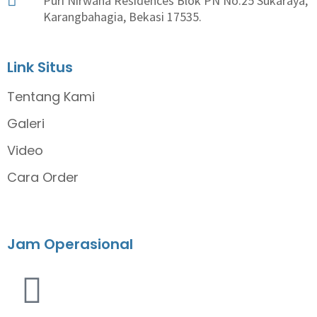
Puri Nirwana Residences Blok PN No.25 Sukaraya,
Karangbahagia, Bekasi 17535.
Link Situs
Tentang Kami
Galeri
Video
Cara Order
Jam Operasional