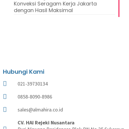
Konveksi Seragam Kerja Jakarta
dengan Hasil Maksimal
Hubungi Kami
021-39730134
0858-8090-8986
sales@almahira.co.id
CV. HAI Rejeki Nusantara