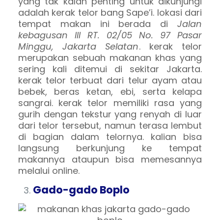
yang tak kalah penting untuk dikunjungi
adalah kerak telor bang Sape’i. lokasi dari
tempat makan ini berada di
Jalan
kebagusan III RT. 02/05 No. 97 Pasar
Minggu, Jakarta Selatan
. kerak telor
merupakan sebuah makanan khas yang
sering kali ditemui di sekitar Jakarta.
kerak telor terbuat dari telur ayam atau
bebek, beras ketan, ebi, serta kelapa
sangrai. kerak telor memiliki rasa yang
gurih dengan tekstur yang renyah di luar
dari telor tersebut, namun terasa lembut
di bagian dalam telornya. kalian bisa
langsung berkunjung ke tempat
makannya ataupun bisa memesannya
melalui online.
Gado-gado Boplo