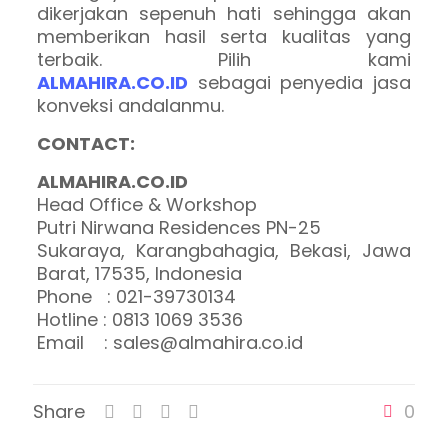
dikerjakan sepenuh hati sehingga akan
memberikan hasil serta kualitas yang
terbaik. Pilih kami
ALMAHIRA.CO.ID
sebagai penyedia jasa
konveksi andalanmu.
CONTACT:
ALMAHIRA.CO.ID
Head Office & Workshop
Putri Nirwana Residences PN-25
Sukaraya, Karangbahagia, Bekasi, Jawa
Barat, 17535, Indonesia
Phone : 021-39730134
Hotline : 0813 1069 3536
Email : sales@almahira.co.id
Share
0