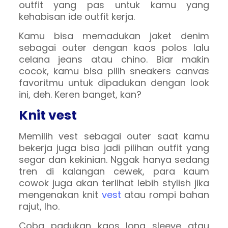
outfit yang pas untuk kamu yang
kehabisan ide outfit kerja.
Kamu bisa memadukan jaket denim
sebagai outer dengan kaos polos lalu
celana jeans atau chino. Biar makin
cocok, kamu bisa pilih sneakers canvas
favoritmu untuk dipadukan dengan look
ini, deh. Keren banget, kan?
Knit vest
Memilih vest sebagai outer saat kamu
bekerja juga bisa jadi pilihan outfit yang
segar dan kekinian. Nggak hanya sedang
tren di kalangan cewek, para kaum
cowok juga akan terlihat lebih stylish jika
mengenakan knit
vest
atau rompi bahan
rajut, lho.
Coba padukan kaos long sleeve atau