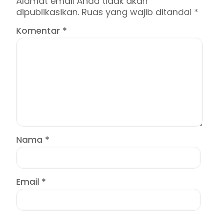
Alamat email Anda tidak akan
dipublikasikan.
Ruas yang wajib ditandai
*
Komentar
*
Nama
*
Email
*