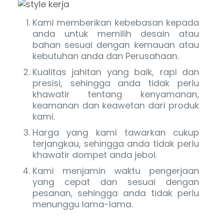
Kami memberikan kebebasan kepada
anda untuk memilih desain atau
bahan sesuai dengan kemauan atau
kebutuhan anda dan Perusahaan.
Kualitas jahitan yang baik, rapi dan
presisi, sehingga anda tidak perlu
khawatir tentang kenyamanan,
keamanan dan keawetan dari produk
kami.
Harga yang kami tawarkan cukup
terjangkau, sehingga anda tidak perlu
khawatir dompet anda jebol.
Kami menjamin waktu pengerjaan
yang cepat dan sesuai dengan
pesanan, sehingga anda tidak perlu
menunggu lama-lama.