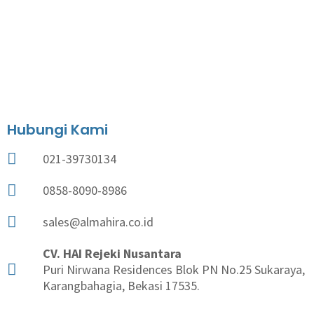
Hubungi Kami
021-39730134
0858-8090-8986
sales@almahira.co.id
CV. HAI Rejeki Nusantara
Puri Nirwana Residences Blok PN No.25 Sukaraya,
Karangbahagia, Bekasi 17535.