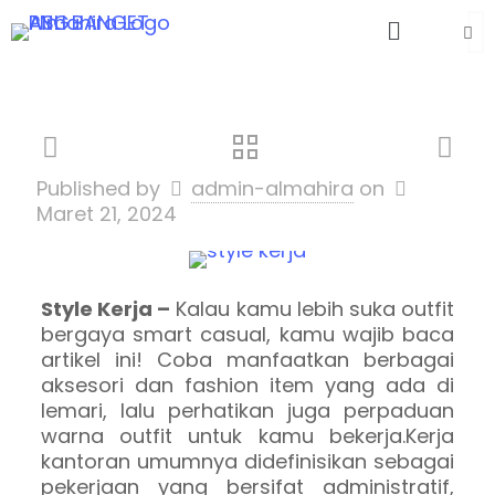
Published by
admin-almahira
on
Maret 21, 2024
Style Kerja –
Kalau kamu lebih suka outfit
bergaya smart casual, kamu wajib baca
artikel ini! Coba manfaatkan berbagai
aksesori dan fashion item yang ada di
lemari, lalu perhatikan juga perpaduan
warna outfit untuk kamu bekerja.
Kerja
kantoran umumnya didefinisikan sebagai
pekerjaan yang bersifat administratif,