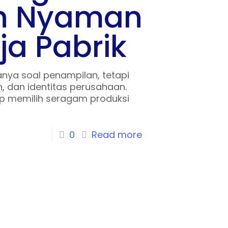
an Nyaman
ja Pabrik
ya soal penampilan, tetapi
, dan identitas perusahaan.
ap memilih seragam produksi
0
Read more