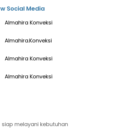
ow Social Media
Almahira Konveksi
Almahira.Konveksi
Almahira Konveksi
Almahira Konveksi
i siap melayani kebutuhan