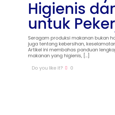
Higienis d
untuk Peker
Seragam produksi makanan bukan han
juga tentang kebersihan, keselamatan
Artikel ini membahas panduan lengk
makanan yang higienis,
[…]
Do you like it?
0