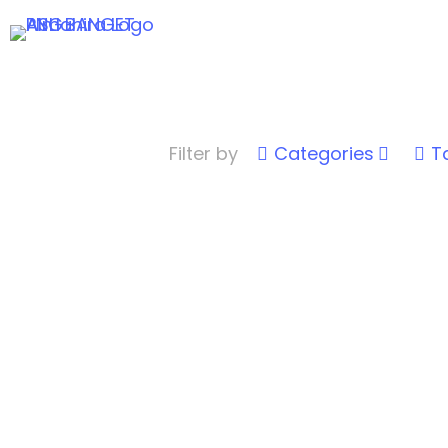
Filter by
Categories
T