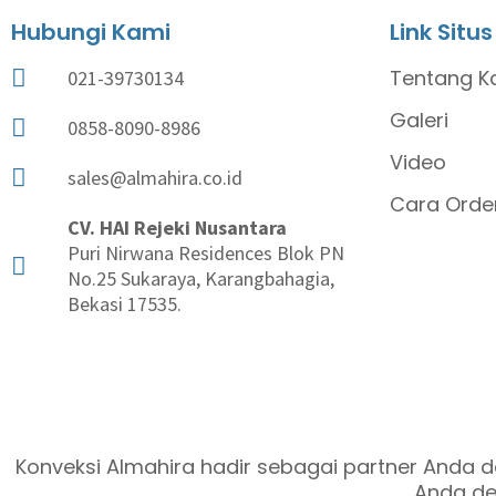
Hubungi Kami
Link Situs
Tentang K
021-39730134
Galeri
0858-8090-8986
Video
sales@almahira.co.id
Cara Orde
CV. HAI Rejeki Nusantara
Puri Nirwana Residences Blok PN
No.25 Sukaraya, Karangbahagia,
Bekasi 17535.
Konveksi Almahira hadir sebagai partner Anda d
Anda de