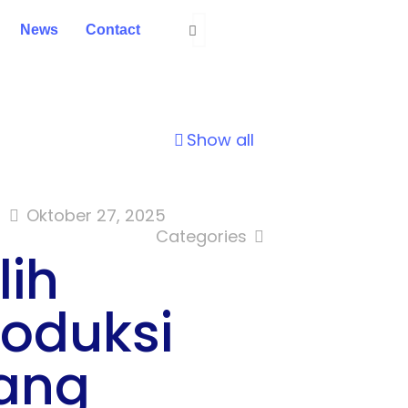
News
Contact
Show all
n
Oktober 27, 2025
Categories
lih
oduksi
ang