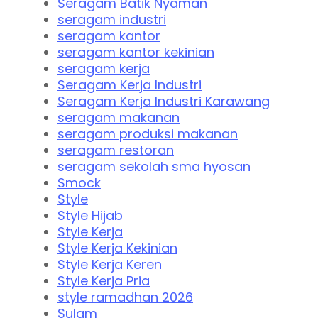
Seragam Batik Nyaman
seragam industri
seragam kantor
seragam kantor kekinian
seragam kerja
Seragam Kerja Industri
Seragam Kerja Industri Karawang
seragam makanan
seragam produksi makanan
seragam restoran
seragam sekolah sma hyosan
Smock
Style
Style Hijab
Style Kerja
Style Kerja Kekinian
Style Kerja Keren
Style Kerja Pria
style ramadhan 2026
Sulam