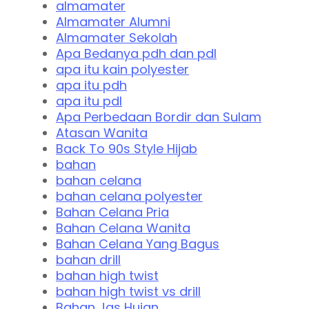
almamater
Almamater Alumni
Almamater Sekolah
Apa Bedanya pdh dan pdl
apa itu kain polyester
apa itu pdh
apa itu pdl
Apa Perbedaan Bordir dan Sulam
Atasan Wanita
Back To 90s Style Hijab
bahan
bahan celana
bahan celana polyester
Bahan Celana Pria
Bahan Celana Wanita
Bahan Celana Yang Bagus
bahan drill
bahan high twist
bahan high twist vs drill
Bahan Jas Hujan