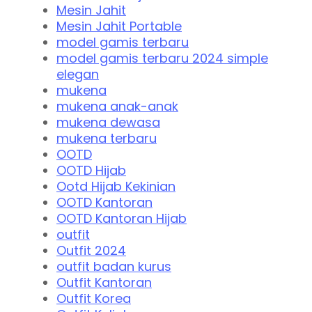
Mesin Jahit
Mesin Jahit Portable
model gamis terbaru
model gamis terbaru 2024 simple
elegan
mukena
mukena anak-anak
mukena dewasa
mukena terbaru
OOTD
OOTD Hijab
Ootd Hijab Kekinian
OOTD Kantoran
OOTD Kantoran Hijab
outfit
Outfit 2024
outfit badan kurus
Outfit Kantoran
Outfit Korea