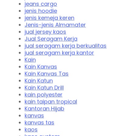
jeans cargo
jenis hoodie
jenis kemeja keren
Jenis-jenis Almamater
jual jersey kaos
Jual Seragam Kerja
jual seragam kerja berkualitas
jual seragam kerja kantor
Kain
Kain Kanvas
Kain Kanvas Tas
Kain Katun
Kain Katun Drill
kain polyester
kain taipan tropical
Kantoran Hijab
kanvas
kanvas tas
kaos