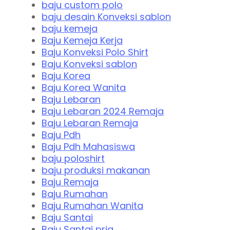
baju custom polo
baju desain Konveksi sablon
baju kemeja
Baju Kemeja Kerja
Baju Konveksi Polo Shirt
Baju Konveksi sablon
Baju Korea
Baju Korea Wanita
Baju Lebaran
Baju Lebaran 2024 Remaja
Baju Lebaran Remaja
Baju Pdh
Baju Pdh Mahasiswa
baju poloshirt
baju produksi makanan
Baju Remaja
Baju Rumahan
Baju Rumahan Wanita
Baju Santai
Baju Santai pria