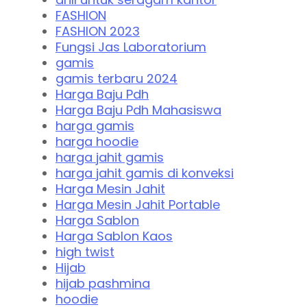
FASHION
FASHION 2023
Fungsi Jas Laboratorium
gamis
gamis terbaru 2024
Harga Baju Pdh
Harga Baju Pdh Mahasiswa
harga gamis
harga hoodie
harga jahit gamis
harga jahit gamis di konveksi
Harga Mesin Jahit
Harga Mesin Jahit Portable
Harga Sablon
Harga Sablon Kaos
high twist
Hijab
hijab pashmina
hoodie