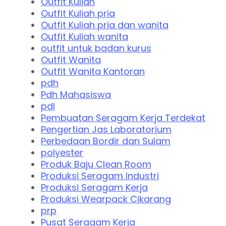
Outfit Kuliah
Outfit Kuliah pria
Outfit Kuliah pria dan wanita
Outfit Kuliah wanita
outfit untuk badan kurus
Outfit Wanita
Outfit Wanita Kantoran
pdh
Pdh Mahasiswa
pdl
Pembuatan Seragam Kerja Terdekat
Pengertian Jas Laboratorium
Perbedaan Bordir dan Sulam
polyester
Produk Baju Clean Room
Produksi Seragam Industri
Produksi Seragam Kerja
Produksi Wearpack Cikarang
prp
Pusat Seragam Kerja