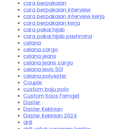
cara berpakaian
cara berpakaian interview
cara berpakaian interview kerja
cara berpakaian kerja
cara pakai hijab
cara pakai hijab pashmina
celana
celana cargo
celana jeans
celana jeans cargo
celana levis 501
celana polyester
Couple
custom baju polo
Custom Kaos Famget
Daster
Daster Kekinian
Daster Kekinian 2024
drill
drill untuk seragam kantor