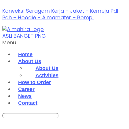
Konveksi Seragam Kerja – Jaket – Kemeja Pdl
Pdh – Hoodie – Almamater – Rompi
Menu
Home
About Us
About Us
Activities
How to Order
Career
News
Contact