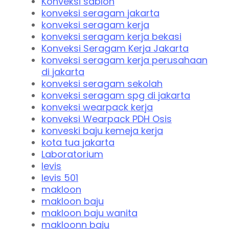
Konveksi sablon
konveksi seragam jakarta
konveksi seragam kerja
konveksi seragam kerja bekasi
Konveksi Seragam Kerja Jakarta
konveksi seragam kerja perusahaan
di jakarta
konveksi seragam sekolah
konveksi seragam spg di jakarta
konveksi wearpack kerja
konveksi Wearpack PDH Osis
konveski baju kemeja kerja
kota tua jakarta
Laboratorium
levis
levis 501
makloon
makloon baju
makloon baju wanita
makloonn baju