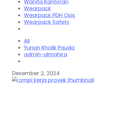
Wanita Kantoran
Wearpack
Wearpack PDH Osis
Wearpack Safety
All
Yunan Kholik Pauda
admin-almahira
Desember 2, 2024