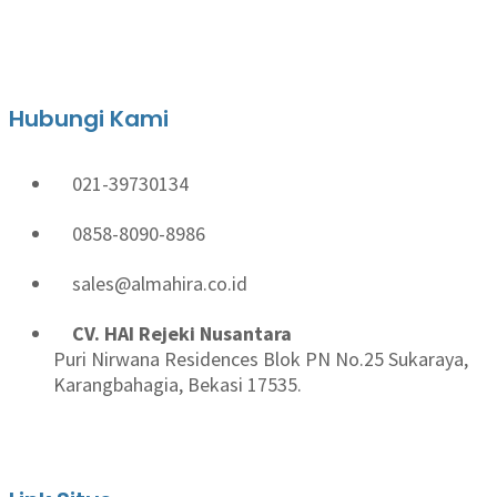
Hubungi Kami
021-39730134
0858-8090-8986
sales@almahira.co.id
CV. HAI Rejeki Nusantara
Puri Nirwana Residences Blok PN No.25 Sukaraya,
Karangbahagia, Bekasi 17535.