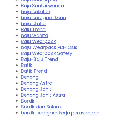
Baju Santai wanita
baju sekolah
baju seragam kerja
baju static
Baju Trend
baju wanita
Baju Wearpack
baju Wearpack PDH Osis
Baju Wearpack Safety
Baju-Baju Trend
Batik
Batik Trend
Benang
Benang Astra
Benang Jahit
Benang Jahit Astra
Bordir
Bordir dan Sulam
bordir seragam kerja perusahaan