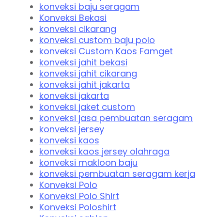
konveksi baju seragam
Konveksi Bekasi
konveksi cikarang
konveksi custom baju polo
konveksi Custom Kaos Famget
konveksi jahit bekasi
konveksi jahit cikarang
konveksi jahit jakarta
konveksi jakarta
konveksi jaket custom
konveksi jasa pembuatan seragam
konveksi jersey
konveksi kaos
konveksi kaos jersey olahraga
konveksi makloon baju
konveksi pembuatan seragam kerja
Konveksi Polo
Konveksi Polo Shirt
Konveksi Poloshirt