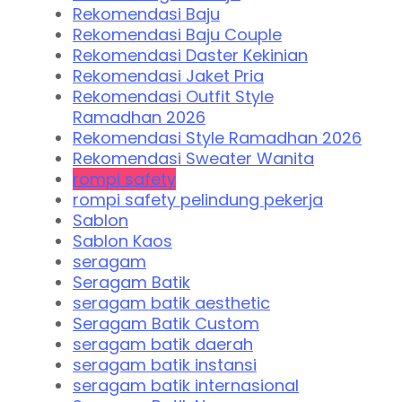
Rekomendasi Baju
Rekomendasi Baju Couple
Rekomendasi Daster Kekinian
Rekomendasi Jaket Pria
Rekomendasi Outfit Style
Ramadhan 2026
Rekomendasi Style Ramadhan 2026
Rekomendasi Sweater Wanita
rompi safety
rompi safety pelindung pekerja
Sablon
Sablon Kaos
seragam
Seragam Batik
seragam batik aesthetic
Seragam Batik Custom
seragam batik daerah
seragam batik instansi
seragam batik internasional