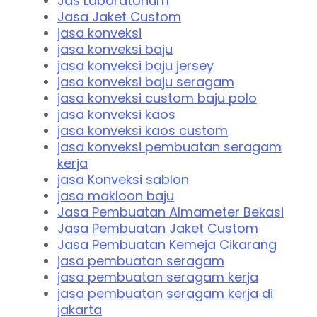
Jas Laboratorium
Jasa Jaket Custom
jasa konveksi
jasa konveksi baju
jasa konveksi baju jersey
jasa konveksi baju seragam
jasa konveksi custom baju polo
jasa konveksi kaos
jasa konveksi kaos custom
jasa konveksi pembuatan seragam
kerja
jasa Konveksi sablon
jasa makloon baju
Jasa Pembuatan Almameter Bekasi
Jasa Pembuatan Jaket Custom
Jasa Pembuatan Kemeja Cikarang
jasa pembuatan seragam
jasa pembuatan seragam kerja
jasa pembuatan seragam kerja di
jakarta