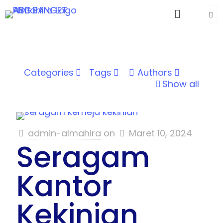
Categories
Tags
Authors
Show all
admin-almahira
on
Maret 10, 2024
Seragam
Kantor
Kekinian