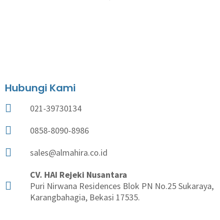
Hubungi Kami
021-39730134
0858-8090-8986
sales@almahira.co.id
CV. HAI Rejeki Nusantara
Puri Nirwana Residences Blok PN No.25 Sukaraya,
Karangbahagia, Bekasi 17535.