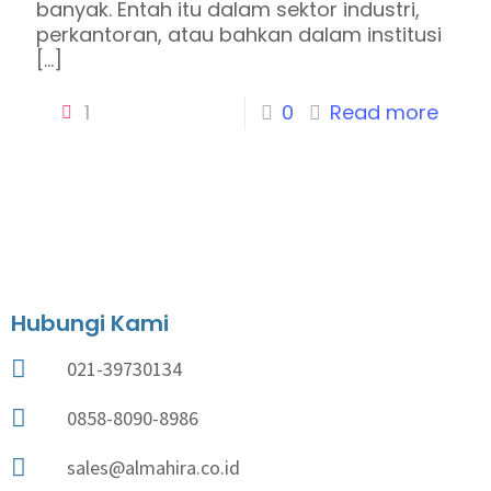
banyak. Entah itu dalam sektor industri,
perkantoran, atau bahkan dalam institusi
[…]
1
0
Read more
Hubungi Kami
021-39730134
0858-8090-8986
sales@almahira.co.id