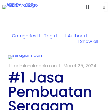
Categories
Tags
Authors
Show all
admin-almahira
on
Maret 25, 2024
#1 Jasa
Pembuatan
Seragam